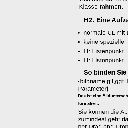
Klasse
rahmen
.
H2: Eine Aufz
normale UL mit 
keine speziellen
LI: Listenpunkt
LI: Listenpunkt
So binden Sie
{bildname.gif,ggf.
Parameter}
Das ist eine Bilduntersch
formatiert.
Sie können die Ab
zumindest geht das
per Drag and Drop