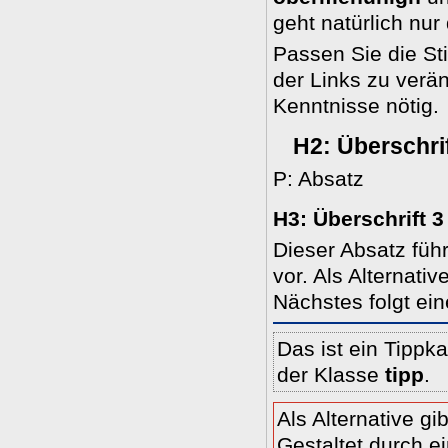
geht natürlich nur
Passen Sie die Sti
der Links zu verä
Kenntnisse nötig.
H2: Überschrif
P: Absatz
H3: Überschrift 3
Dieser Absatz füh
vor. Als Alternati
Nächstes folgt ein
Das ist ein Tippk
der Klasse
tipp
.
Als Alternative g
Gestaltet durch e