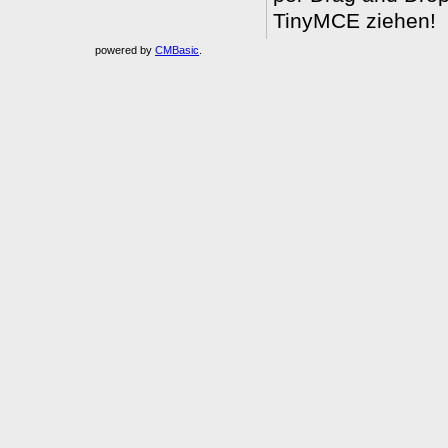
TinyMCE ziehen!
powered by
CMBasic
.