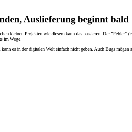
nden, Auslieferung beginnt bald
n kleinen Projekten wie diesem kann das passieren. Der "Fehler" (eige
ts im Wege.
n kann es in der digitalen Welt einfach nicht geben. Auch Bugs mögen s