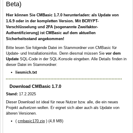
Beta)
Hier können Sie CMBasic 1.7.0 herunterladen: als Update von
1.6.9 oder in der kompletten Version. Mit BCRYPT-
Verschlüsselung und 2FA (sogenannte Zweifaktor-
Authentifizierung) ist CMBasic auf dem aktuellen
Sicherheitsstand angekommen!
Bitte lesen Sie folgende Datei im Stammordner von CMBasic für
Update- und Installationsinfos. Denn diesmal müssen Sie
vor dem
Update
SQL-Code in der SQL-Konsole eingeben. Alle Details finden in
dieser Datei im Stammordner:
liesmich.txt
Download CMBasic 1.7.0
Stand:
17.2.2025
Dieser Download ist ideal für neue Nutzer bzw. alle, die ein neues
Projekt aufsetzen wollen. Er eignet sich aber auch als Update von
älteren Versionen.
(
cmbasic170.zip
) (4,8 MB)